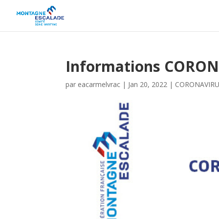
Informations CORON
par
eacarmelvrac
|
Jan 20, 2022
|
CORONAVIRU