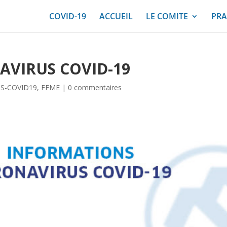
COVID-19
ACCUEIL
LE COMITE
PRA
AVIRUS COVID-19
S-COVID19
,
FFME
|
0 commentaires