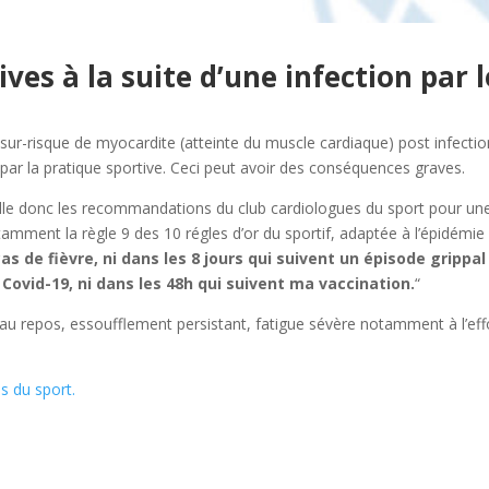
ives à la suite d’une infection par l
 sur-risque de myocardite (atteinte du muscle cardiaque) post infectio
é par la pratique sportive. Ceci peut avoir des conséquences graves.
le donc les recommandations du club cardiologues du sport pour un
otamment la règle 9 des 10 régles d’or du sportif, adaptée à l’épidémie
as de fièvre, ni dans les 8 jours qui suivent un épisode grippal
 Covid-19, ni dans les 48h qui suivent ma vaccination.
“
au repos, essoufflement persistant, fatigue sévère notamment à l’eff
s du sport.