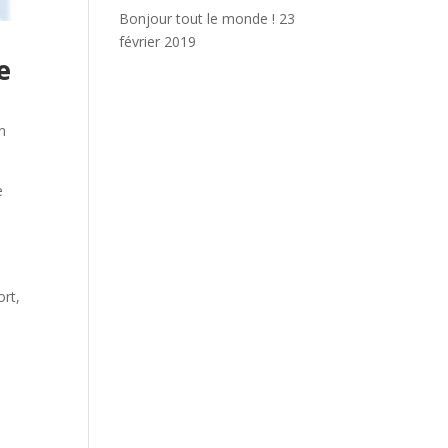
Bonjour tout le monde !
23
février 2019
e
n
e
ort,