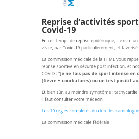
Reprise d’activités sport
Covid-19
En ces temps de reprise épidémique, il existe un
virale, par Covid-19 particulièrement, et favoris
La commission médicale de la FFME vous rappel
reprise sportive en sécurité post infection, et n
COVID : “
Je ne fais pas de sport intense en c
(fièvre + courbatures) ou un test positif au
Et bien sûr, au moindre symptôme : tachycardie 
il faut consulter votre médecin.
Les 10 règles complètes du club des cardiologue
La commission médicale fédérale